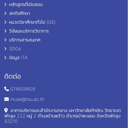
หลักสูตรที่เปิดสอน
สหกิจศึกษา
หมวดวิชาศึกษาทั่วไป (GE)
วิจัยและบริการวิชาการ
บริการสารสนเทศ
SDGs
ข้อมูล ITA
ติดต่อ
074609609
muse@tsu.ac.th
อาคารบริหารและสำนักงานกลาง มหาวิทยาลัยทักษิณ วิทยาเขต
พัทลุง 222 หมู่ 2 ตำบลบ้านพร้าว อำเภอป่าพะยอม จังหวัดพัทลุง
93210