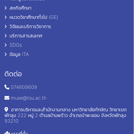
สหกิจศึกษา
หมวดวิชาศึกษาทั่วไป (GE)
วิจัยและบริการวิชาการ
บริการสารสนเทศ
SDGs
ข้อมูล ITA
ติดต่อ
074609609
muse@tsu.ac.th
อาคารบริหารและสำนักงานกลาง มหาวิทยาลัยทักษิณ วิทยาเขต
พัทลุง 222 หมู่ 2 ตำบลบ้านพร้าว อำเภอป่าพะยอม จังหวัดพัทลุง
93210
แผนที่ตั้ง