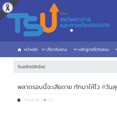
หน้าหลัก
เกี่ยวกับคณะ
หลักสูตรที่เปิดสอน
รับสมัครนิสิตใหม่
พลาดรอบนี้จะเสียดาย ทักมาให้ไว #วัน
19 ม.ค. 69 /
212