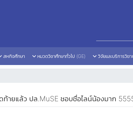
สหกิจศึกษา
หมวดวิชาศึกษาทั่วไป (GE)
วิจัยและบริการวิช
สุดท้ายแล้ว ปล.MuSE ชอบชื่อไลน์น้องมาก 555