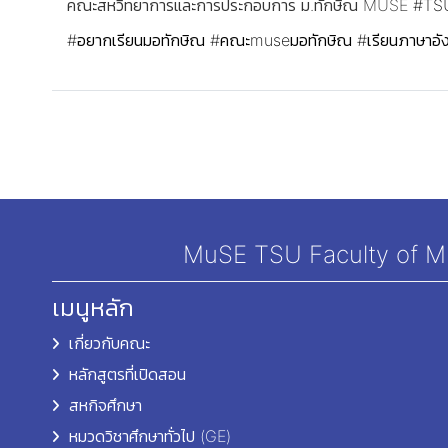
คณะสหวิทยาการและการประกอบการ ม.ทักษิณ MUSE
#TS
#อยากเรียนมอทักษิณ
#คณะmuseมอทักษิณ
#เรียนภาษาอ
MuSE TSU Faculty of Mul
เมนูหลัก
เกี่ยวกับคณะ
หลักสูตรที่เปิดสอน
สหกิจศึกษา
หมวดวิชาศึกษาทั่วไป (GE)