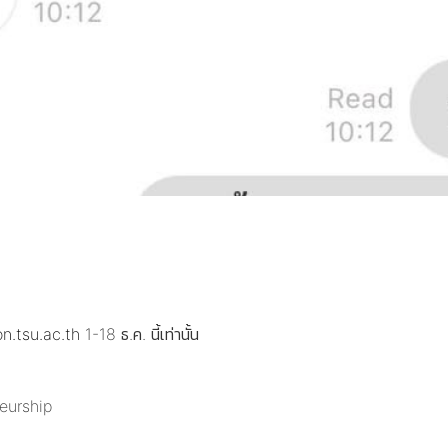
n.tsu.ac.th
1-18 ธ.ค. นี้เท่านั้น
eurship