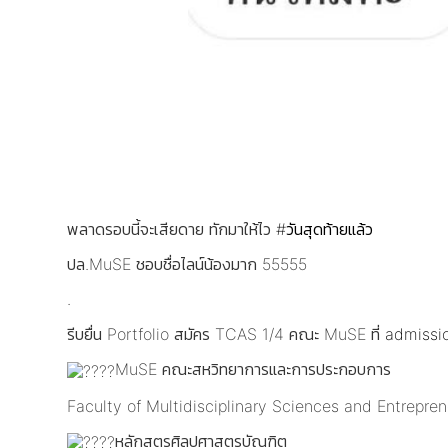
พลาดรอบนี้จะเสียดาย ทักมาให้ไว
#วันสุดท้ายแล้ว
ปล.MuSE ชอบชื่อไลน์น้องมาก 55555
.
รีบยื่น Portfolio สมัคร TCAS 1/4 คณะ MuSE ที่
admissio
MuSE คณะสหวิทยาการและการประกอบการ
Faculty of Multidisciplinary Sciences and Entrepren
หลักสูตรศิลปศาสตรบัณฑิต