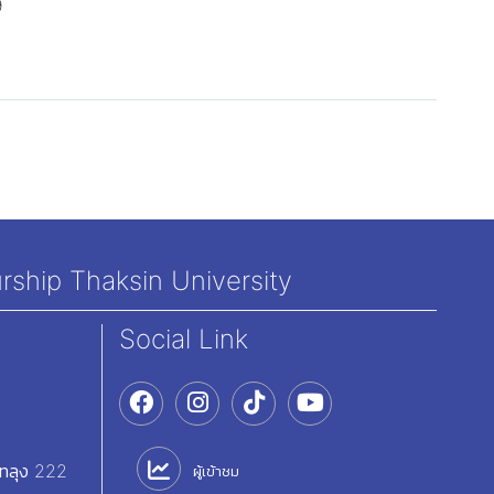
9
rship Thaksin University
Social Link
ัทลุง 222
ผู้เข้าชม