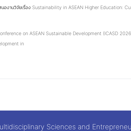
สนองานวิจัยเรื่อง Sustainability in ASEAN Higher Education: C
al Conference on ASEAN Sustainable Development (ICASD 2026
elopment in
tidisciplinary Sciences and Entrepreneu