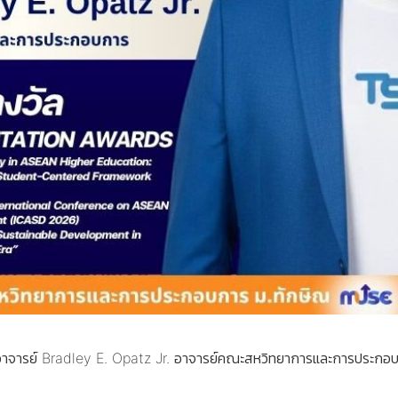
าจารย์ Bradley E. Opatz Jr. อาจารย์คณะสหวิทยาการและการประกอ