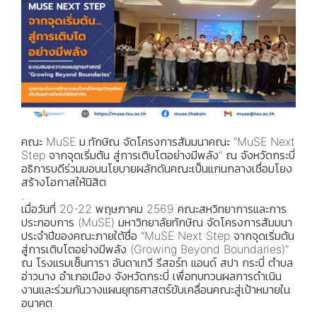
คณะ MuSE ม.ทักษิณ จัดโครงการสัมมนาคณะ “MuSE Next
Step จากจุดเริ่มต้น สู่การเติบโตอย่างมีพลัง” ณ จังหวัดกระบี่
อธิการบดีร่วมมอบนโยบายผลักดันคณะเป็นแกนกลางเชื่อมโยง
สร้างโอกาสให้นิสิต
.
เมื่อวันที่ 20-22 พฤษภาคม 2569 คณะสหวิทยาการและการ
ประกอบการ (MuSE) มหาวิทยาลัยทักษิณ จัดโครงการสัมมนา
ประจำปีของคณะภายใต้ชื่อ “MuSE Next Step จากจุดเริ่มต้น
สู่การเติบโตอย่างมีพลัง (Growing Beyond Boundaries)”
ณ โรงแรมเซ็นทารา อันดาเทวี รีสอร์ท แอนด์ สปา กระบี่ ตำบล
อ่าวนาง อำเภอเมือง จังหวัดกระบี่ เพื่อทบทวนผลการดำเนิน
งานและร่วมกันวางแผนยุทธศาสตร์ขับเคลื่อนคณะสู่เป้าหมายใน
อนาคต
.