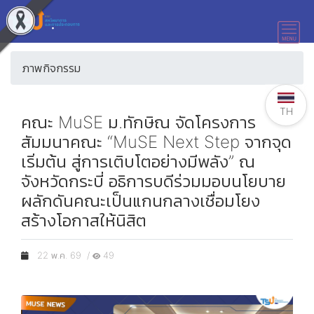
ภาพกิจกรรม
TH
คณะ MuSE ม.ทักษิณ จัดโครงการ
สัมมนาคณะ “MuSE Next Step จากจุด
เริ่มต้น สู่การเติบโตอย่างมีพลัง” ณ
จังหวัดกระบี่ อธิการบดีร่วมมอบนโยบาย
ผลักดันคณะเป็นแกนกลางเชื่อมโยง
สร้างโอกาสให้นิสิต
22 พ.ค. 69 /
49