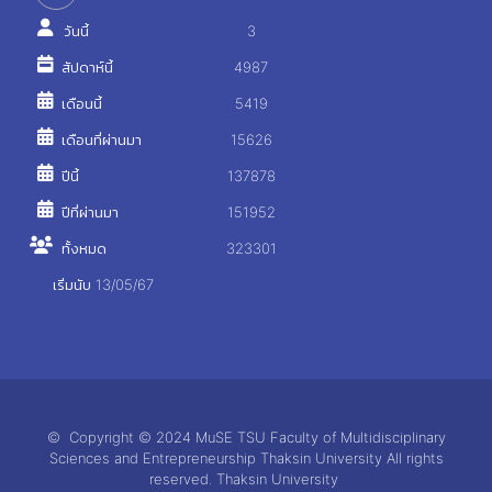
วันนี้
3
สัปดาห์นี้
4987
เดือนนี้
5419
เดือนที่ผ่านมา
15626
ปีนี้
137878
ปีที่ผ่านมา
151952
ทั้งหมด
323301
เริ่มนับ 13/05/67
© Copyright © 2024 MuSE TSU Faculty of Multidisciplinary
Sciences and Entrepreneurship Thaksin University All rights
reserved. Thaksin University