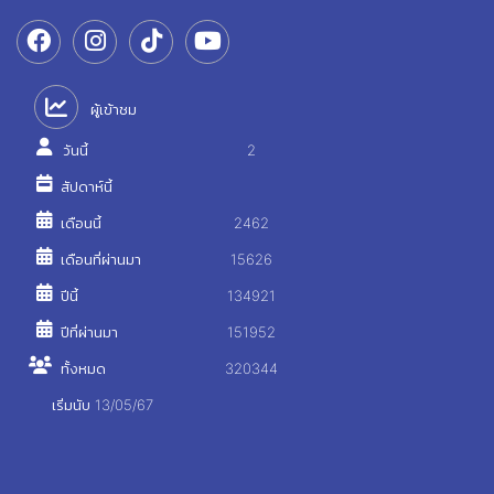
ผู้เข้าชม
วันนี้
2
สัปดาห์นี้
เดือนนี้
2462
เดือนที่ผ่านมา
15626
ปีนี้
134921
ปีที่ผ่านมา
151952
ทั้งหมด
320344
เริ่มนับ 13/05/67