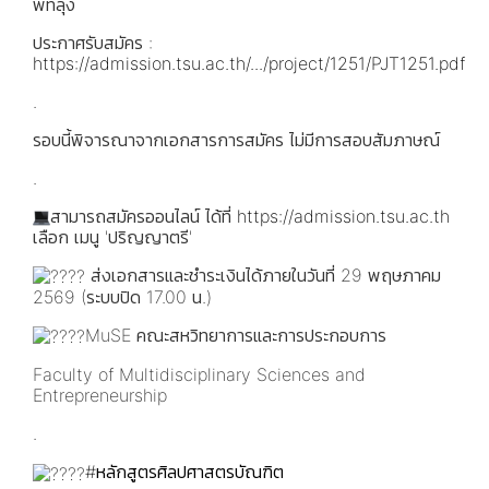
พัทลุง
ประกาศรับสมัคร :
https://admission.tsu.ac.th/.../project/1251/PJT1251.pdf
.
รอบนี้พิจารณาจากเอกสารการสมัคร ไม่มีการสอบสัมภาษณ์
.
สามารถสมัครออนไลน์ ได้ที่
https://admission.tsu.ac.th
เลือก เมนู 'ปริญญาตรี'
ส่งเอกสารและชำระเงินได้ภายในวันที่ 29 พฤษภาคม
2569 (ระบบปิด 17.00 น.)
MuSE คณะสหวิทยาการและการประกอบการ
Faculty of Multidisciplinary Sciences and
Entrepreneurship
.
#หลักสูตรศิลปศาสตรบัณฑิต