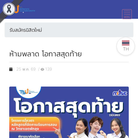
รับสมัครนิสิตใหม่
TH
ห้ามพลาด โอกาสสุดท้าย
25 พ.ค. 69 /
139