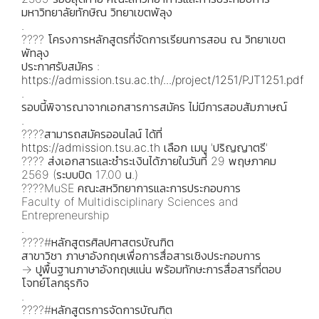
มหาวิทยาลัยทักษิณ วิทยาเขตพัลุง
.
???? โครงการหลักสูตรที่จัดการเรียนการสอน ณ วิทยาเขต
พัทลุง
ประกาศรับสมัคร :
https://admission.tsu.ac.th/.../project/1251/PJT1251.pdf
.
รอบนี้พิจารณาจากเอกสารการสมัคร ไม่มีการสอบสัมภาษณ์
.
????สามารถสมัครออนไลน์ ได้ที่
https://admission.tsu.ac.th
เลือก เมนู 'ปริญญาตรี'
????️ ส่งเอกสารและชำระเงินได้ภายในวันที่ 29 พฤษภาคม
2569 (ระบบปิด 17.00 น.)
????MuSE คณะสหวิทยาการและการประกอบการ
Faculty of Multidisciplinary Sciences and
Entrepreneurship
.
????#หลักสูตรศิลปศาสตรบัณฑิต
สาขาวิชา ภาษาอังกฤษเพื่อการสื่อสารเชิงประกอบการ
→ ปูพื้นฐานภาษาอังกฤษแน่น พร้อมทักษะการสื่อสารที่ตอบ
โจทย์โลกธุรกิจ
.
????#หลักสูตรการจัดการบัณฑิต