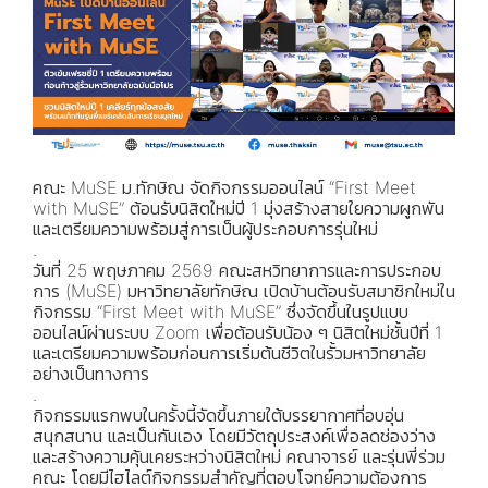
คณะ MuSE ม.ทักษิณ จัดกิจกรรมออนไลน์ “First Meet
with MuSE” ต้อนรับนิสิตใหม่ปี 1 มุ่งสร้างสายใยความผูกพัน
และเตรียมความพร้อมสู่การเป็นผู้ประกอบการรุ่นใหม่
.
วันที่ 25 พฤษภาคม 2569 คณะสหวิทยาการและการประกอบ
การ (MuSE) มหาวิทยาลัยทักษิณ เปิดบ้านต้อนรับสมาชิกใหม่ใน
กิจกรรม “First Meet with MuSE” ซึ่งจัดขึ้นในรูปแบบ
ออนไลน์ผ่านระบบ Zoom เพื่อต้อนรับน้อง ๆ นิสิตใหม่ชั้นปีที่ 1
และเตรียมความพร้อมก่อนการเริ่มต้นชีวิตในรั้วมหาวิทยาลัย
อย่างเป็นทางการ
.
กิจกรรมแรกพบในครั้งนี้จัดขึ้นภายใต้บรรยากาศที่อบอุ่น
สนุกสนาน และเป็นกันเอง โดยมีวัตถุประสงค์เพื่อลดช่องว่าง
และสร้างความคุ้นเคยระหว่างนิสิตใหม่ คณาจารย์ และรุ่นพี่ร่วม
คณะ โดยมีไฮไลต์กิจกรรมสำคัญที่ตอบโจทย์ความต้องการ