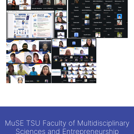
MuSE TSU Faculty of Multidisciplinary
Sciences and Entrepreneurship