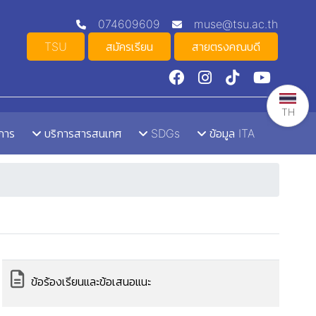
074609609
muse@tsu.ac.th
TSU
สมัครเรียน
สายตรงคณบดี
TH
าการ
บริการสารสนเทศ
SDGs
ข้อมูล ITA
ข้อร้องเรียนและข้อเสนอแนะ