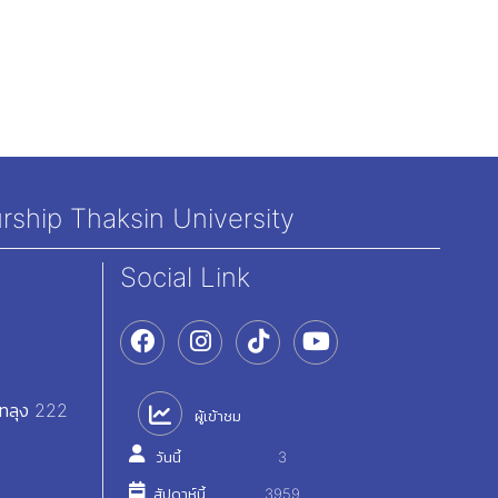
rship Thaksin University
Social Link
ัทลุง 222
ผู้เข้าชม
วันนี้
3
สัปดาห์นี้
3959