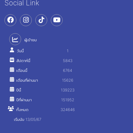
Social Link
ผู้เข้าชม
วันนี้
1
สัปดาห์นี้
5843
เดือนนี้
6764
เดือนที่ผ่านมา
15626
ปีนี้
139223
ปีที่ผ่านมา
151952
ทั้งหมด
324646
เริ่มนับ 13/05/67