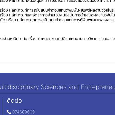
รื่อง หลักเกณฑ์สนับสนุนค่าธรรมเนียมการตรวจสอบต้นฉบับบทความภาษา
รื่อง หลักเกณฑ์การสนับสนุนค่าตอบแทนตีพิมพ์เผยแพร่ผลงานวิจัยในระ
รื่อง หลักเกณฑ์และอัตราการจ่ายเงินสนับสนุนการนำเสนอผลงานวิจัยใน
ณ เรื่อง หลักเกณฑ์การสนับสนุนค่าตอบแทนการตีพิมพ์เผยแพร่ผลงานวิ
จำมหาวิทยาลัย เรื่อง กำหนดคุณสมบัติและผลงานทางวิชาการของอาจาร
tidisciplinary Sciences and Entrepreneu
ติดต่อ
074609609