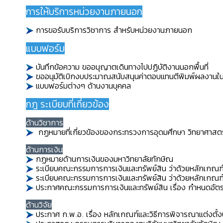
การให้บริการหน่วยงานภายนอก
การขอรับบริการวิชาการ สำหรับหน่วยงานภายนอก
แบบฟอร์ม
บันทึกข้อความ ขออนุญาตเดินทางไปปฏิบัติงานนอกพื้นที่
ขออนุมัติเบิกงบประมาณสนับสนุนค่าตอบแทนตีพิมพ์ผลงานใ
แบบฟอร์มต่างๆ ด้านงานบุคคล
กฎ ระเบียบที่เกี่ยวข้อง
ด้านวิชาการ
กฏหมายที่เกี่ยวข้องของกระทรวงการอุดมศึกษา วิทยาศาสตร์
ด้านการเงิน
กฏหมายด้านการเงินของมหาวิทยาลัยทักษิณ
ระเบียบคณะกรรมการการเงินและทรัพย์สิน ว่าด้วยหลักเกณฑ์ แ
ระเบียบคณะกรรมการการเงินและทรัพย์สิน ว่าด้วยหลักเกณฑ์ 
ประกาศคณะกรรมการการเงินและทรัพย์สิน เรื่อง กำหนดอ
ด้านวิจัย
ประกาศ ก.พ.อ. เรื่อง หลักเกณฑ์และวิธีการพิจารณาแต่งตั