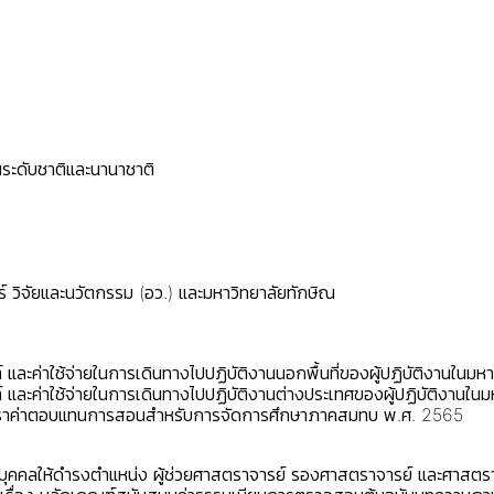
นระดับชาติและนานาชาติ
 วิจัยและนวัตกรรม (อว.) และมหาวิทยาลัยทักษิณ
ละค่าใช้จ่ายในการเดินทางไปปฏิบัติงานนอกพื้นที่ของผู้ปฏิบัติงานในมห
และค่าใช้จ่ายในการเดินทางไปปฏิบัติงานต่างประเทศของผู้ปฏิบัติงานใน
ัตราค่าตอบแทนการสอนสำหรับการจัดการศึกษาภาคสมทบ พ.ศ. 2565
้งบุคคลให้ดำรงตำแหน่ง ผู้ช่วยศาสตราจารย์ รองศาสตราจารย์ และศาสต