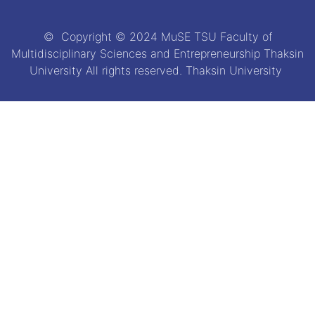
© Copyright © 2024 MuSE TSU Faculty of
Multidisciplinary Sciences and Entrepreneurship Thaksin
University All rights reserved. Thaksin University