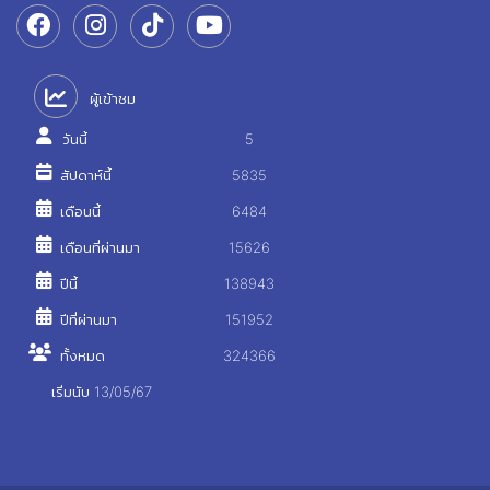
ผู้เข้าชม
วันนี้
5
สัปดาห์นี้
5835
เดือนนี้
6484
เดือนที่ผ่านมา
15626
ปีนี้
138943
ปีที่ผ่านมา
151952
ทั้งหมด
324366
เริ่มนับ 13/05/67