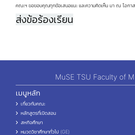
คณะฯ ขอขอบคุณทุกข้อเสนอแนะ และความคิดเห็น มา ณ โอกาสน
ส่งข้อร้องเรียน
MuSE TSU Faculty of Mul
เมนูหลัก
เกี่ยวกับคณะ
หลักสูตรที่เปิดสอน
สหกิจศึกษา
หมวดวิชาศึกษาทั่วไป (GE)