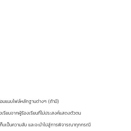
ร้อมแนบไฟล์หลักฐานต่างๆ (ถ้ามี)
งเรียนจากผู้ร้องเรียนที่ไม่ประสงค์แสดงตัวตน
กเก็บเป็นความลับ และจะนำไปสู่การพิจารณาทุกกรณี