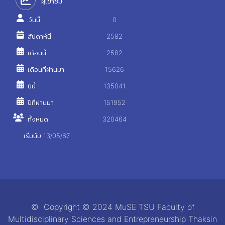
ผู้เข้าชม
วันนี้
0
สัปดาห์นี้
2582
เดือนนี้
2582
เดือนที่ผ่านมา
15626
ปีนี้
135041
ปีที่ผ่านมา
151952
ทั้งหมด
320464
เริ่มนับ 13/05/67
© Copyright © 2024 MuSE TSU Faculty of
Multidisciplinary Sciences and Entrepreneurship Thaksin