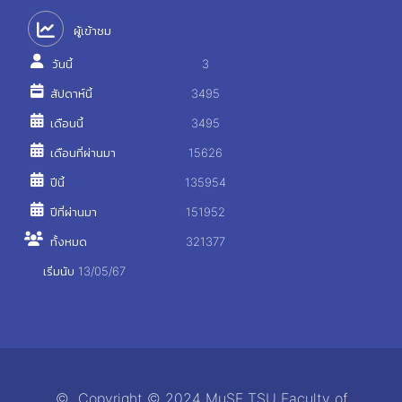
ผู้เข้าชม
วันนี้
3
สัปดาห์นี้
3495
เดือนนี้
3495
เดือนที่ผ่านมา
15626
ปีนี้
135954
ปีที่ผ่านมา
151952
ทั้งหมด
321377
เริ่มนับ 13/05/67
© Copyright © 2024 MuSE TSU Faculty of