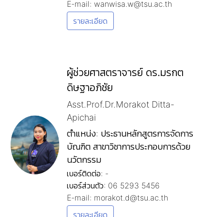
E-mail: wanwisa.w@tsu.ac.th
รายละเอียด
ผู้ช่วยศาสตราจารย์ ดร.มรกต
ดิษฐาอภิชัย
Asst.Prof.Dr.Morakot Ditta-
Apichai
ตำแหน่ง: ประธานหลักสูตรการจัดการ
บัณฑิต สาขาวิชาการประกอบการด้วย
นวัตกรรม
เบอร์ติดต่อ: -
เบอร์ส่วนตัว: 06 5293 5456
E-mail: morakot.d@tsu.ac.th
รายละเอียด