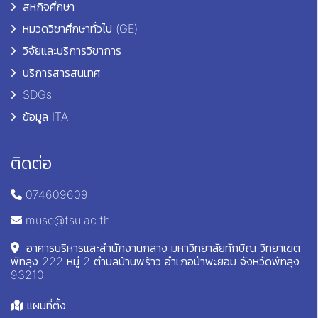
สหกิจศึกษา
หมวดวิชาศึกษาทั่วไป (GE)
วิจัยและบริการวิชาการ
บริการสารสนเทศ
SDGs
ข้อมูล ITA
ติดต่อ
074609609
muse@tsu.ac.th
อาคารบริหารและสำนักงานกลาง มหาวิทยาลัยทักษิณ วิทยาเขต
พัทลุง 222 หมู่ 2 ตำบลบ้านพร้าว อำเภอป่าพะยอม จังหวัดพัทลุง
93210
แผนที่ตั้ง