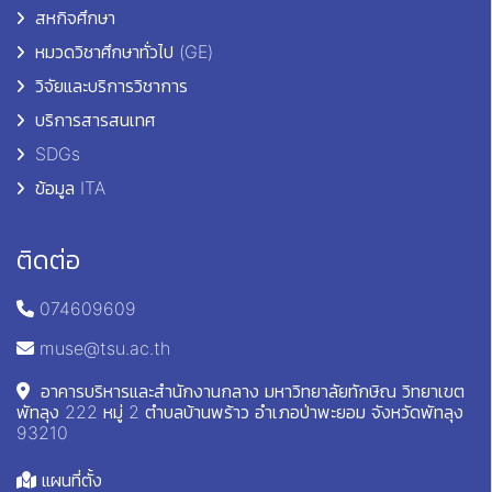
สหกิจศึกษา
หมวดวิชาศึกษาทั่วไป (GE)
วิจัยและบริการวิชาการ
บริการสารสนเทศ
SDGs
ข้อมูล ITA
ติดต่อ
074609609
muse@tsu.ac.th
อาคารบริหารและสำนักงานกลาง มหาวิทยาลัยทักษิณ วิทยาเขต
พัทลุง 222 หมู่ 2 ตำบลบ้านพร้าว อำเภอป่าพะยอม จังหวัดพัทลุง
93210
แผนที่ตั้ง