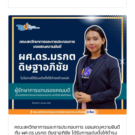
คณะสหวิทยาการและการประกอบการ ขอแสดงความยินดี
กับ ผศ.ดร.มรกต ดิษฐาอภิชัย ได้รับการแต่งตั้งให้ดำรง