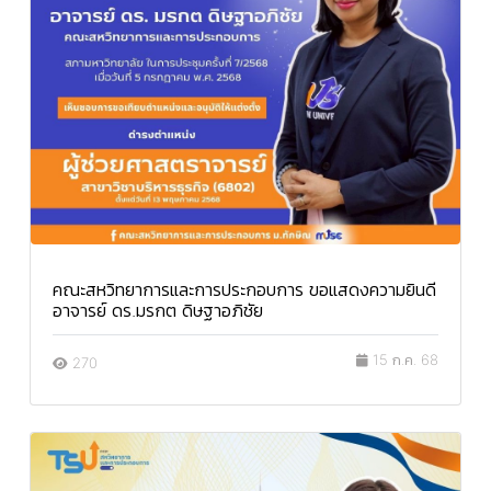
คณะสหวิทยาการและการประกอบการ ขอแสดงความยินดี
อาจารย์ ดร.มรกต ดิษฐาอภิชัย
15 ก.ค. 68
270