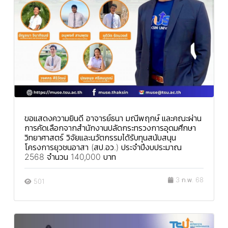
ขอแสดงความยินดี อาจารย์ธนา มณีพฤกษ์ และคณะผ่าน
การคัดเลือกจากสำนักงานปลัดกระทรวงการอุดมศึกษา
วิทยาศาสตร์ วิจัยและนวัตกรรมได้รับทุนสนับสนุน
โครงการยุวชนอาสา (สป.อว.) ประจำปีงบประมาณ
2568 จำนวน 140,000 บาท
3 ก.พ. 68
501