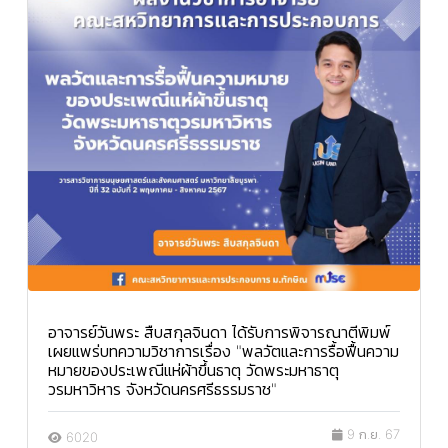
อาจารย์วันพระ สืบสกุลจินดา ได้รับการพิจารณาตีพิมพ์
เผยแพร่บทความวิชาการเรื่อง "พลวัตและการรื้อฟื้นความ
หมายของประเพณีแห่ผ้าขึ้นธาตุ วัดพระมหาธาตุ
วรมหาวิหาร จังหวัดนครศรีธรรมราช"
9 ก.ย. 67
6020