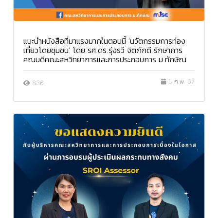
แนะนำหนังสือที่มาแรงมากในตอนนี้ ‘นวัตกรรมการท่อง
เที่ยวโดยชุมชน’ โดย รศ.ดร.รุ่งรวี จิตภักดี รักษาการ
คณบดีคณะสหวิทยาการและการประกอบการ ม.ทักษิณ
5 ก.พ. 67
836