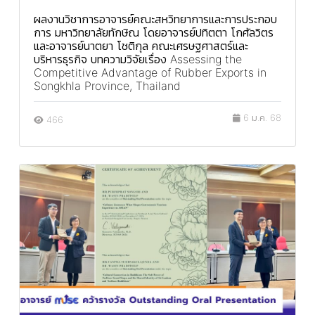
ผลงานวิชาการอาจารย์คณะสหวิทยาการและการประกอบ
การ มหาวิทยาลัยทักษิณ โดยอาจารย์ปทิตตา โกศัลวิตร
และอาจารย์นาตยา โชติกุล คณะเศรษฐศาสตร์และ
บริหารธุรกิจ บทความวิจัยเรื่อง Assessing the
Competitive Advantage of Rubber Exports in
Songkhla Province, Thailand
6 ม.ค. 68
466