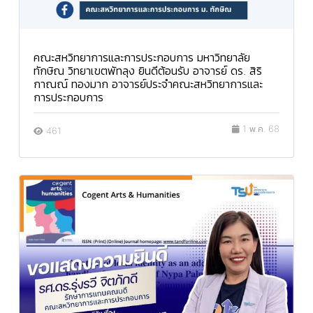
คณะสหวิทยาการและการประกอบการ มหาวิทยาลัย
ทักษิณ วิทยาเขตพัทลุง ยินดีต้อนรับ อาจารย์ ดร. สิริ
กาณณ์ ทองมาก อาจารย์ประจำคณะสหวิทยาการและ
การประกอบการ
1 พ.ค. 68
461