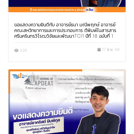
ขอแสดงความยินดีกับ อาจารย์ธนา มณีพฤกษ์ อาจารย์
คณะสหวิทยาการและการประกอบการ ตีพิมพ์ในสารสาร
ศรีนครินทรวิโรฒวิจัยและพัฒนาTCI1 ปีที่ 18 ฉบับที่ 1
17 มิ.ย. 68
339