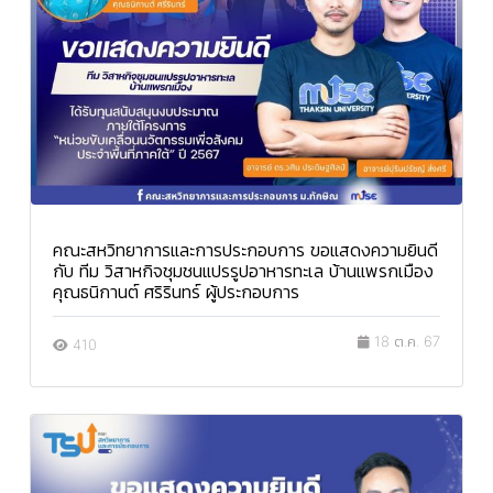
คณะสหวิทยาการและการประกอบการ ขอแสดงความยินดี
กับ ทีม วิสาหกิจชุมชนแปรรูปอาหารทะเล บ้านแพรกเมือง
คุณธนิกานต์ ศริรินทร์ ผู้ประกอบการ
18 ต.ค. 67
410