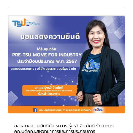
ขอแสดงความยินดีกับ รศ.ดร.รุ่งรวี จิตภักดี รักษาการ
คณบดีคณะสหวิทยาการและการประกอบการ