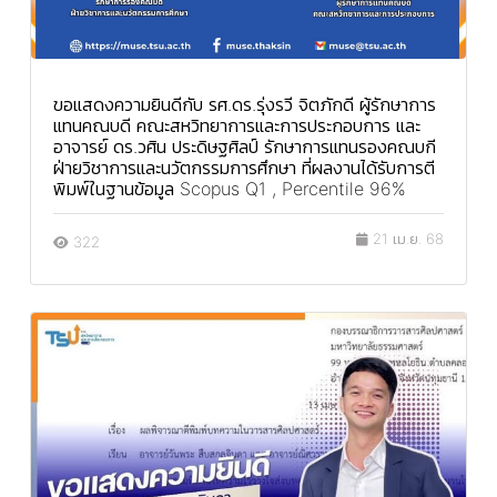
ขอแสดงความยินดีกับ รศ.ดร.รุ่งรวี จิตภักดี ผู้รักษาการ
แทนคณบดี คณะสหวิทยาการและการประกอบการ และ
อาจารย์ ดร.วศิน ประดิษฐศิลป์ รักษาการแทนรองคณบกี
ฝ่ายวิชาการและนวัตกรรมการศึกษา ที่ผลงานได้รับการตี
พิมพ์ในฐานข้อมูล Scopus Q1 , Percentile 96%
21 เม.ย. 68
322