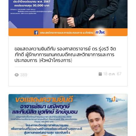
ขอแสดงความยินดีกับ รองศาสตราจารย์ ดร.รุ่งรวี จิต
ภักดี ผู้รักษาการแทนคณบดีคณะสหวิทยาการและการ
ประกอบการ (หัวหน้าโครงการ)
18 ต.ค. 67
389