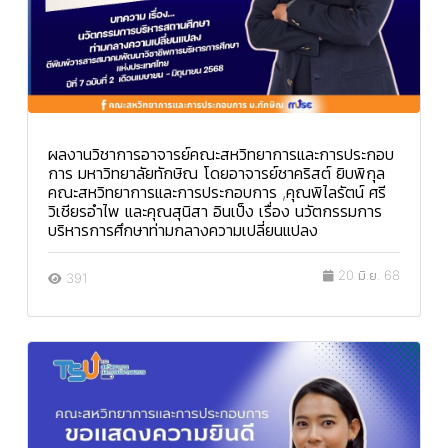
ผลงานวิชาการอาจารย์คณะสหวิทยาการและการประกอบ
การ มหาวิทยาลัยทักษิณ โดยอาจารย์ชาคริสต์ ยิบพิกุล
คณะสหวิทยาการและการประกอบการ ,คุณพิไลรัตน์ ศรี
วิเชียรอำไพ และคุณสุนิสา อินเป็ง เรื่อง นวัตกรรมการ
บริหารการศึกษาท่ามกลางความเปลี่ยนแปลง
20 มิ.ย. 68
391