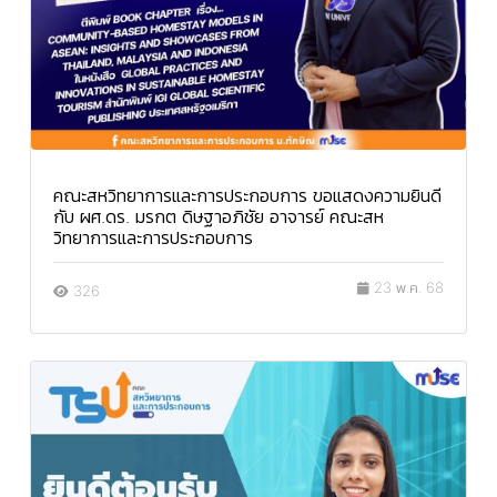
คณะสหวิทยาการและการประกอบการ ขอแสดงความยินดี
กับ ผศ.ดร. มรกต ดิษฐาอภิชัย อาจารย์ คณะสห
วิทยาการและการประกอบการ
23 พ.ค. 68
326