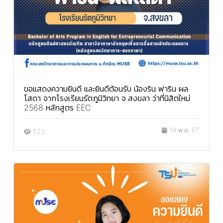
ขอแสดงความยินดี และยินดีต้อนรับ น้องริน ฟาริน ผล
โสดา จากโรงเรียนรัตภูมิวิทยา จ.สงขลา ว่าที่นิสิตใหม่
2568 หลักสูตร EEC
18 พ.ย. 67
523