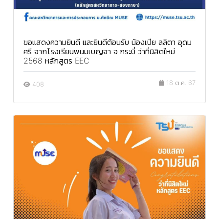
ขอแสดงความยินดี และยินดีต้อนรับ น้องเปีย ลลิตา อุดม
ศรี จากโรงเรียนพนมเบญจา จ.กระบี่ ว่าที่นิสิตใหม่
2568 หลักสูตร EEC
18 ต.ค. 67
408