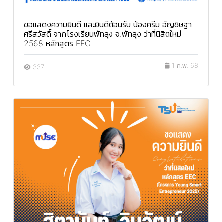
ขอแสดงความยินดี และยินดีต้อนรับ น้องครีม อัญชิษฐา
ศรีสวัสดิ์ จากโรงเรียนพัทลุง จ.พัทลุง ว่าที่นิสิตใหม่
2568 หลักสูตร EEC
1 ก.พ. 68
337