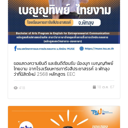
ขอแสดงความยินดี และยินดีต้อนรับ น้องมุก เบญญทิพย์
ไทยงาม จากโรงเรียนหารเทารังสีประชาสรรค์ จ.พัทลุง
ว่าที่นิสิตใหม่ 2568 หลักสูตร EEC
18 ต.ค. 67
418