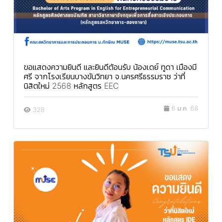
ขอแสดงความยินดี และยินดีต้อนรับ น้องเดย์ ทูดา เมืองมี
ศรี จากโรงเรียนบางขันวิทยา จ.นครศรีธรรมราช ว่าที่
นิสิตใหม่ 2568 หลักสูตร EEC
6 ม.ค. 68
328