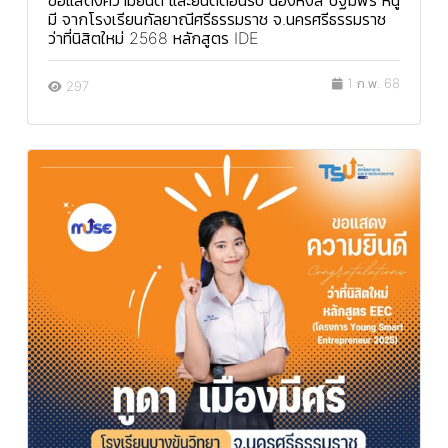
มี จากโรงเรียนกัลยาณีศรีธรรมราช จ.นครศรีธรรมราช
ว่าที่นิสิตใหม่ 2568 หลักสูตร IDE
1 ก.พ. 68
297