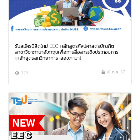
รับสมัครนิสิตใหม่ EEC หลักสูตรศิลปศาสตรบัณฑิต
สาขาวิชาภาษาอังกฤษเพื่อการสื่อสารเชิงประกอบการ
(หลักสูตรสหวิทยาการ-สองภาษา)
18 ต.ค. 67
328