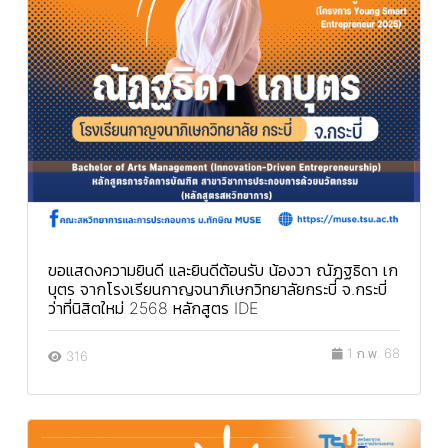
ขอแสดงความยินดี และยินดีต้อนรับ น้องวา ณัฏฐธิดา เก
บุตร จากโรงเรียนกาญจนาภิเษกวิทยาลัยกระบี่ จ.กระบี่
ว่าที่นิสิตใหม่ 2568 หลักสูตร IDE
1 ก.พ. 68
316