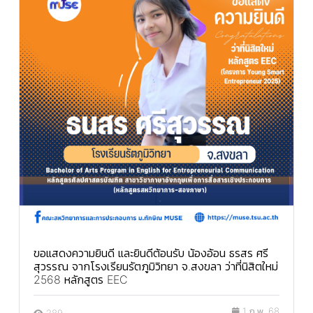
ขอแสดงความยินดี และยินดีต้อนรับ น้องอ้อน ธรสร ศรี
สุวรรณ จากโรงเรียนรัตภูมิวิทยา จ.สงขลา ว่าที่นิสิตใหม่
2568 หลักสูตร EEC
1 ก.พ. 68
289