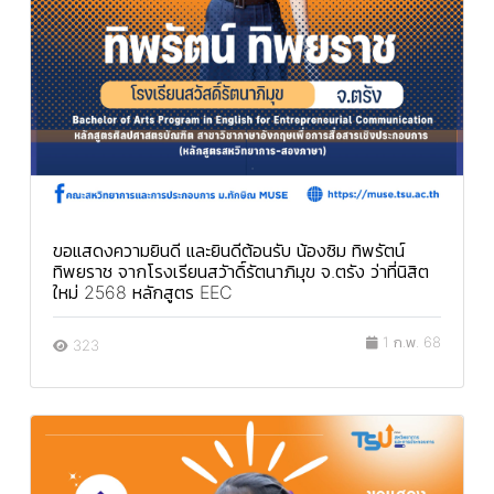
ขอแสดงความยินดี และยินดีต้อนรับ น้องซิม ทิพรัตน์
ทิพยราช จากโรงเรียนสวัาดิ์รัตนาภิมุข จ.ตรัง ว่าที่นิสิต
ใหม่ 2568 หลักสูตร EEC
1 ก.พ. 68
323