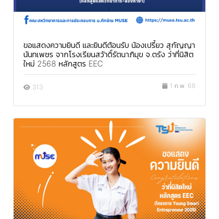
ขอแสดงความยินดี และยินดีต้อนรับ น้องเปรี้ยว สุกัญญา
นันทเพชร จากโรงเรียนสวัาดิ์รัตนาภิมุข จ.ตรัง ว่าที่นิสิต
ใหม่ 2568 หลักสูตร EEC
1 ก.พ. 68
313