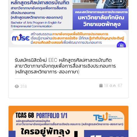
รับสมัครนิสิตใหม่ EEC หลักสูตรศิลปศาสตรบัณฑิต
สาขาวิชาภาษาอังกฤษเพื่อการสื่อสารเชิงประกอบการ
(หลักสูตรสหวิทยาการ-สองภาษา)
18 ต.ค. 67
318