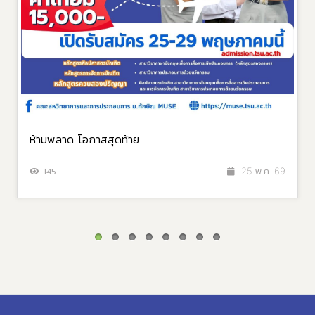
ห้ามพลาด โอกาสสุดท้าย
145
25 พ.ค. 69