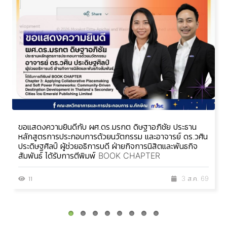
ขอแสดงความยินดีกับ ผศ.ดร.มรกต ดิษฐาอภิชัย ประธาน
หลักสูตรการประกอบการด้วยนวัตกรรม และอาจารย์ ดร.วศิน
ประดิษฐศิลป์ ผู้ช่วยอธิการบดี ฝ่ายกิจการนิสิตและพันธกิจ
สัมพันธ์ ได้รับการตีพิมพ์ BOOK CHAPTER
11
3 ส.ค. 69