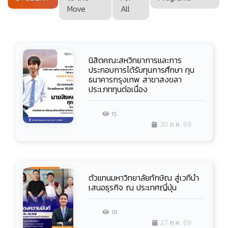
Move
All
นิสิตคณะสหวิทยาการและการ
ประกอบการได้รับทุนการศึกษา ทุน
ธนาคารกรุงเทพ สาขาสงขลา
ประเภททุนต่อเนื่อง
15
30 ก.ค. 69
ตัวแทนมหาวิทยาลัยทักษิณ สู่เวทีนำ
เสนอธุรกิจ ณ ประเทศญี่ปุ่น
18
27 ก.ค. 69