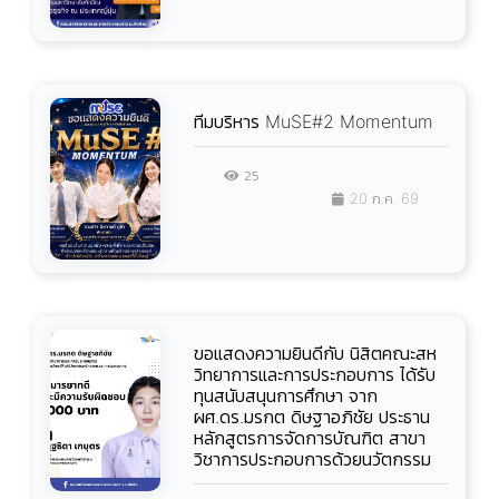
ทีมบริหาร MuSE#2 Momentum
25
20 ก.ค. 69
ขอแสดงความยินดีกับ นิสิตคณะสห
วิทยาการและการประกอบการ ได้รับ
ทุนสนับสนุนการศึกษา จาก
ผศ.ดร.มรกต ดิษฐาอภิชัย ประธาน
หลักสูตรการจัดการบัณฑิต สาขา
วิชาการประกอบการด้วยนวัตกรรม