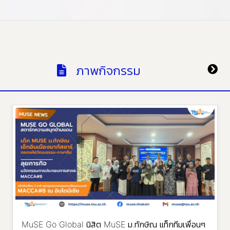
ภาพกิจกรรม
MuSE Go Global นิสิต MuSE ม.ทักษิณ แท็กทีมเพื่อนๆ