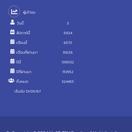
ผู้เข้าชม
วันนี้
3
สัปดาห์นี้
5924
เดือนนี้
6573
เดือนที่ผ่านมา
15626
ปีนี้
139032
ปีที่ผ่านมา
151952
ทั้งหมด
324455
เริ่มนับ 13/05/67