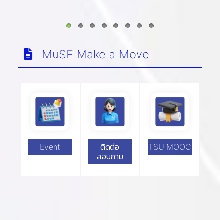
MuSE Make a Move
Event
ติดต่อ
TSU MOOC
สอบถาม